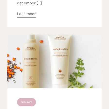
december […]
Lees meer
nieuws