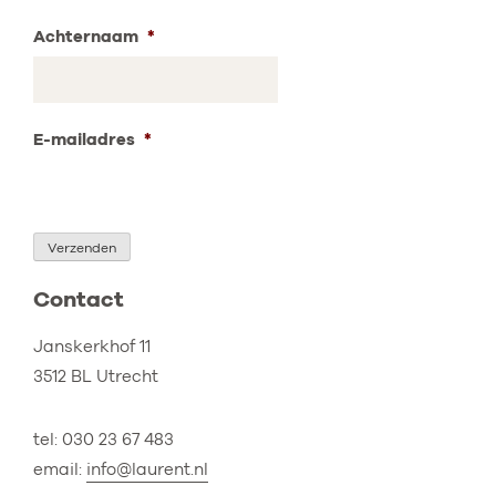
Achternaam
*
E-mailadres
*
Verzenden
Contact
Janskerkhof 11
3512 BL Utrecht
tel: 030 23 67 483
email:
info@laurent.nl