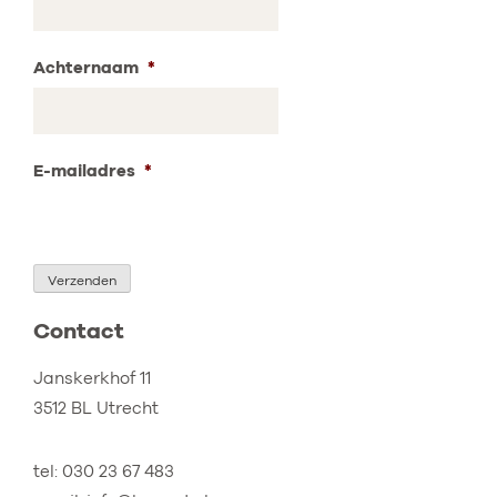
Achternaam
*
E-mailadres
*
Verzenden
Contact
Janskerkhof 11
3512 BL Utrecht
tel: 030 23 67 483