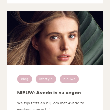
blog
lifestyle
nieuws
NIEUW: Aveda is nu vegan
We zijn trots en blij om met Aveda te
werken in onze […]