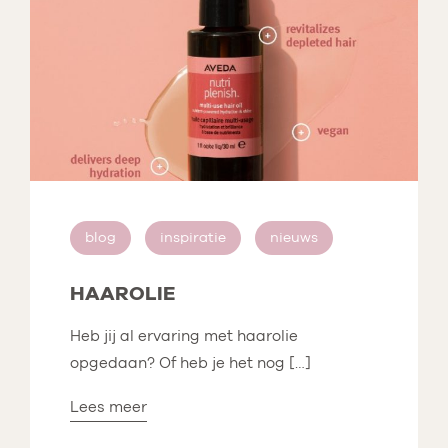
blog
inspiratie
nieuws
HAAROLIE
Heb jij al ervaring met haarolie
opgedaan? Of heb je het nog […]
Lees meer