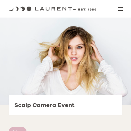
Skip
to
content
Scalp Camera Event