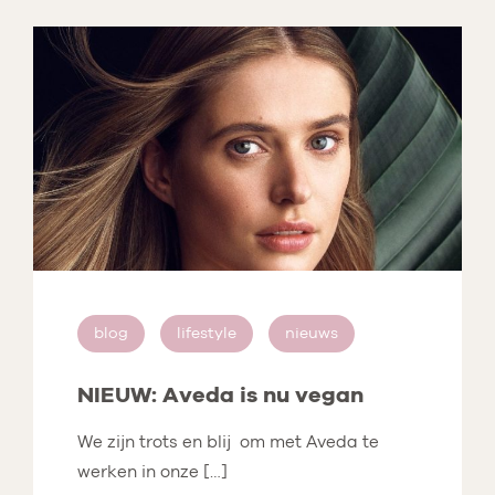
blog
lifestyle
nieuws
NIEUW: Aveda is nu vegan
We zijn trots en blij om met Aveda te
werken in onze […]