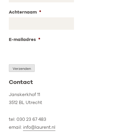
Achternaam
*
E-mailadres
*
Verzenden
Contact
Janskerkhof 11
3512 BL Utrecht
tel: 030 23 67 483
email:
info@laurent.nl