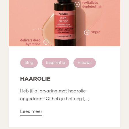
blog
inspiratie
nieuws
HAAROLIE
Heb jij al ervaring met haarolie
opgedaan? Of heb je het nog […]
Lees meer