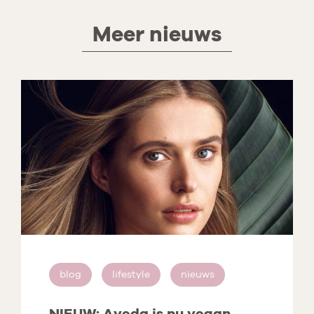
Meer nieuws
blog
lifestyle
nieuws
NIEUW: Aveda is nu vegan