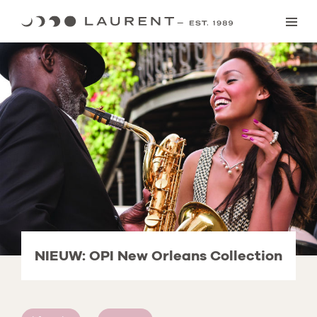
Skip
to
content
NIEUW: OPI New Orleans Collection