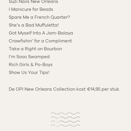
Suzi Nails New Orleans
I Manicure for Beads
Spare Me a French Quarter?
She’s a Bad Muffuletta!
Got Myself Into A Jam-Balaya
Crawfishin’ for a Compliment
Take a Right on Bourbon
I’m Sooo Swamped
Rich Girls & Po-Boys
Show Us Your Tips!
De OPI New Orleans Collection kost €14,95 per stuk.