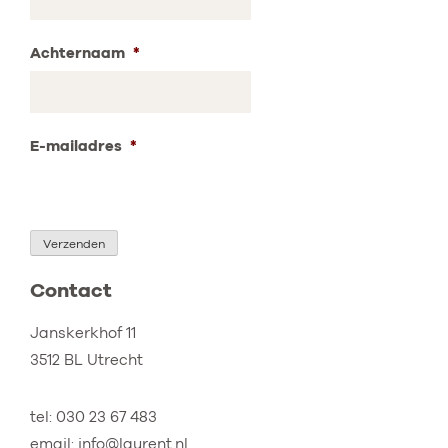
Achternaam
*
E-mailadres
*
Verzenden
Contact
Janskerkhof 11
3512 BL Utrecht
tel: 030 23 67 483
email:
info@laurent.nl