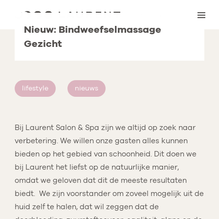
Skip
to
Nieuw: Bindweefselmassage
content
Gezicht
lifestyle
nieuws
Bij Laurent Salon & Spa zijn we altijd op zoek naar
verbetering. We willen onze gasten alles kunnen
bieden op het gebied van schoonheid. Dit doen we
bij Laurent het liefst op de natuurlijke manier,
omdat we geloven dat dit de meeste resultaten
biedt. We zijn voorstander om zoveel mogelijk uit de
huid zelf te halen, dat wil zeggen dat de