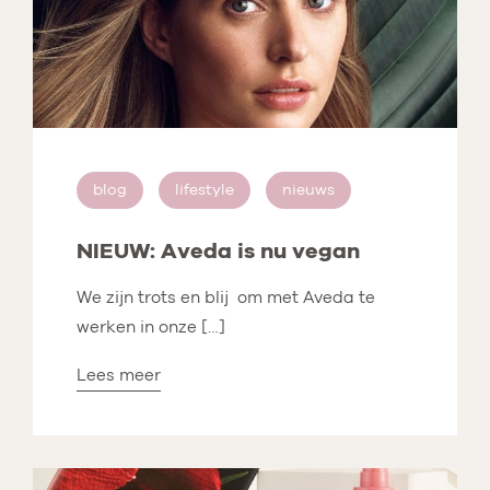
blog
lifestyle
nieuws
NIEUW: Aveda is nu vegan
We zijn trots en blij om met Aveda te
werken in onze […]
Lees meer