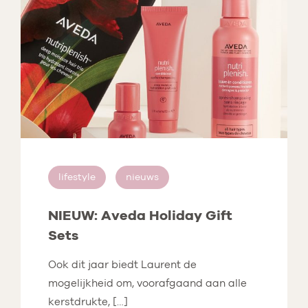
lifestyle
nieuws
NIEUW: Aveda Holiday Gift
Sets
Ook dit jaar biedt Laurent de
mogelijkheid om, voorafgaand aan alle
kerstdrukte, […]